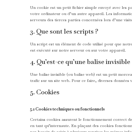
Un cookie est un petit fichier simple envoyé avec les p
votre ordinateur ou d’un autre appareil. Les informati
serveurs des tierces parties concernées lors d’une visite
3. Que sont les scripts ?
Un script est un élément de code utilisé pour que notr
est exécuté sur notre serveur ou sur votre appareil.
4. Qu’est-ce qu’une balise invisible
Une balise invisible (ou balise web) est un petit morcea
trafic sur un site web. Pour ce faire, diverses données 
5. Cookies
5.1 Cookies techniques ou fonctionnels
Certains cookies assurent le fonctionnement correct de
en tant qu’internaute. En plaçant des cookies fonctionne
pas besoin de saisir à plusieurs reprises les mêmes info