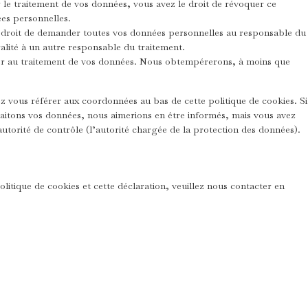
le traitement de vos données, vous avez le droit de révoquer ce
es personnelles.
e droit de demander toutes vos données personnelles au responsable du
ralité à un autre responsable du traitement.
er au traitement de vos données. Nous obtempérerons, à moins que
lez vous référer aux coordonnées au bas de cette politique de cookies. Si
raitons vos données, nous aimerions en être informés, mais vous avez
utorité de contrôle (l’autorité chargée de la protection des données).
itique de cookies et cette déclaration, veuillez nous contacter en