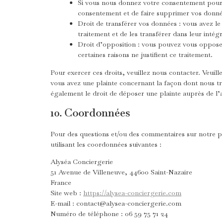
Si vous nous donnez votre consentement pour 
consentement et de faire supprimer vos donné
Droit de transférer vos données : vous avez l
traitement et de les transférer dans leur intég
Droit d’opposition : vous pouvez vous oppos
certaines raisons ne justifient ce traitement.
Pour exercer ces droits, veuillez nous contacter. Veuil
vous avez une plainte concernant la façon dont nous t
également le droit de déposer une plainte auprès de l’a
10. Coordonnées
Pour des questions et/ou des commentaires sur notre pol
utilisant les coordonnées suivantes :
Alyséa Conciergerie
51 Avenue de Villeneuve, 44600 Saint-Nazaire
France
Site web :
https://alysea-conciergerie.com
E-mail :
contact@
alysea-conciergerie.com
Numéro de téléphone : 06 59 75 71 24