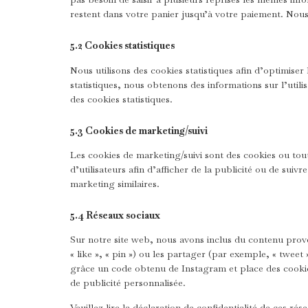
restent dans votre panier jusqu’à votre paiement. No
5.2 Cookies statistiques
Nous utilisons des cookies statistiques afin d’optimiser
statistiques, nous obtenons des informations sur l’uti
des cookies statistiques.
5.3 Cookies de marketing/suivi
Les cookies de marketing/suivi sont des cookies ou tout
d’utilisateurs afin d’afficher de la publicité ou de suivr
marketing similaires.
5.4 Réseaux sociaux
Sur notre site web, nous avons inclus du contenu pr
« like », « pin ») ou les partager (par exemple, « twe
grâce un code obtenu de Instagram et place des cookies
de publicité personnalisée.
Veuillez lire la déclaration de confidentialité de ces ré