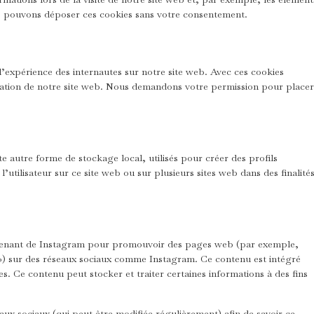
us pouvons déposer ces cookies sans votre consentement.
 l’expérience des internautes sur notre site web. Avec ces cookies
lisation de notre site web. Nous demandons votre permission pour placer
e autre forme de stockage local, utilisés pour créer des profils
e l’utilisateur sur ce site web ou sur plusieurs sites web dans des finalité
ovenant de Instagram pour promouvoir des pages web (par exemple,
et ») sur des réseaux sociaux comme Instagram. Ce contenu est intégré
. Ce contenu peut stocker et traiter certaines informations à des fins
seaux sociaux (qui peut être modifiée régulièrement) afin de savoir ce