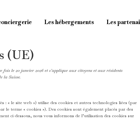
conciergerie
Les hébergements
Les partena
s (UE)
e fois le 20 janvier 2026 et s’applique aux citoyens et aux résidents
 la Suisse.
ès : « le site web ») utilise des cookies et autres technologies liées (par
par le terme « cookies »). Des cookies sont également placés par des
ent ci-dessous, nous vous informons de l’utilisation des cookies sur