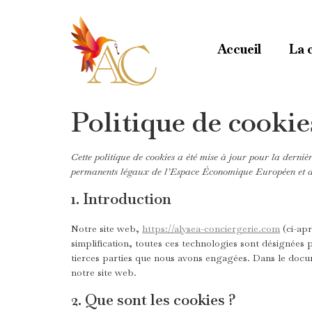
Accueil
La 
Politique de cookie
Cette politique de cookies a été mise à jour pour la dernièr
permanents légaux de l’Espace Économique Européen et de
1. Introduction
Notre site web,
https://alysea-conciergerie.com
(ci-apr
simplification, toutes ces technologies sont désignées 
tierces parties que nous avons engagées. Dans le docum
notre site web.
2. Que sont les cookies ?