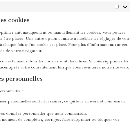
les cookies
supprimer automatiquement ou manuellement les cookies. Vous pouvez
s être placés. Une autre option consiste à modifier les réglages de votr
à chaque fois qu’un cookie est placé. Pour plus d’informations sur ces
ide de votre navigateur.
correctement si tous les cookies sont désactivés. Si vous supprimez les
lacés après votre consentement lorsque vous revisiterez notre site web.
es personnelles
ersonnelles :
ées personnelles sont nécessaires, ce qui leur arrivera et combien de
à vos données personnelles que nous connaissons.
tout moment de compléter, corriger, faire supprimer ou bloquer vos