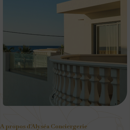
A propos d'Alyséa Conciergerie