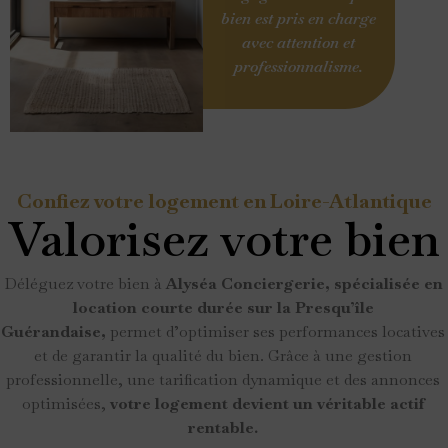
bien est pris en charge
avec attention et
professionnalisme.
Confiez votre logement en Loire-Atlantique
Valorisez votre bien
Déléguez votre bien à
Alyséa Conciergerie, spécialisée en
location courte durée sur la Presqu’île
Guérandaise,
permet d’optimiser ses performances locatives
et de garantir la qualité du bien. Grâce à une gestion
professionnelle, une tarification dynamique et des annonces
optimisées,
votre logement devient un véritable actif
rentable.