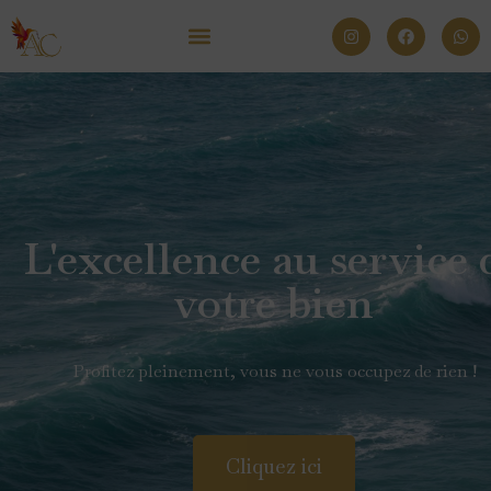
L'excellence au service 
votre bien
Profitez pleinement, vous ne vous occupez de rien !
Cliquez ici