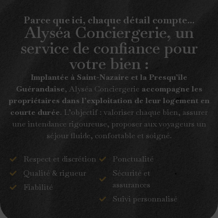
Parce que ici, chaque détail compte...
Alyséa Conciergerie, un
service de confiance pour
votre bien :
Implantée à Saint-Nazaire et la Presqu’île
Guérandaise
, Alyséa Conciergerie
accompagne les
propriétaires dans l’exploitation de leur logement en
courte durée
. L’objectif : valoriser chaque bien, assurer
une intendance rigoureuse, proposer aux voyageurs un
séjour fluide, confortable et soigné.
Respect et discrétion
Ponctualité
Qualité & rigueur
Sécurité et
assurances
Fiabilité
Suivi personnalisé