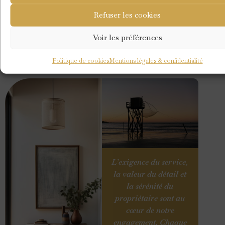
Refuser les cookies
Voir les préférences
Politique de cookies
Mentions légales & confidentialité
L’exigence du service,
la valeur du détail et
la sérénité du
propriétaire sont au
cœur de notre
engagement. Chaque